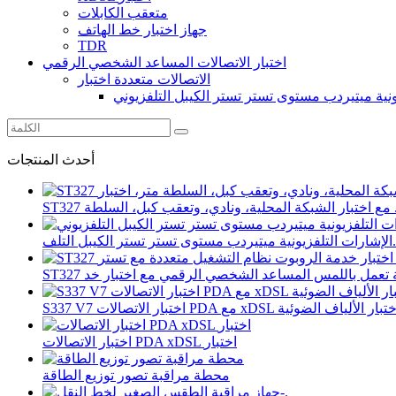
متعقب الكابلات
جهاز اختبار خط الهاتف
TDR
اختبار الاتصالات المساعد الشخصي الرقمي
الاتصالات متعددة اختبار
ونية ميتيردب مستوى تستر تستر الكيبل التلفزيوني
أحدث المنتجات
 وتعقب كبل، السلطة ...
تستر الكيبل التلف...
S اختبار الاتصالات PDA مع xDSL واختبار الألياف الضوئية
اختبار الاتصالات PDA xDSL اختبار
محطة مراقبة تصور توزيع الطاقة