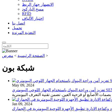
الانصهار جهاز الربط
مسح الباركود
RFID
اختبار الألياف
اتصل بنا
تحميل
التغذية المرتدة
>
الصفحة الرئيسية
>
معرض
شبكة بون
May 09, 2024
از اللوحي البيومتري SENTER
بصمات الأصابع أو قزحية العين. تضمن تقنية التعرف البيومترية
Jan 09, 2024
وكفاءة الإدارة: تطبيق الأجهزة اللوحية البيومترية في الجمارك