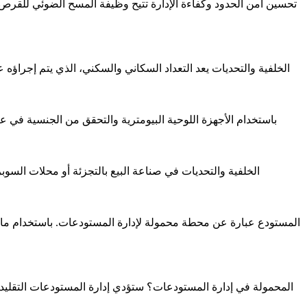
تحسين أمن الحدود وكفاءة الإدارة تتيح وظيفة المسح الضوئي للقر
الخلفية والتحديات يعد التعداد السكاني والسكني، الذي يتم إجرا
تبسيط إصدار بطاقة SIM باستخدام الأجهزة اللوحية البيومترية والتحقق م
الخلفية والتحديات في صناعة البيع بالتجزئة أو محلات السوب
ما هي الأدوار المهمة لمحطة PDA المحمولة في إدارة المستودعات؟ ستؤدي إدارة 