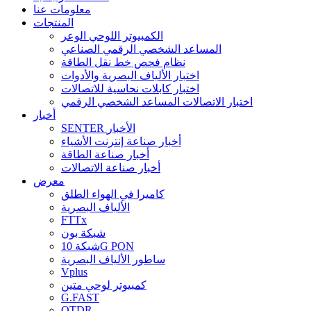
معلومات عنا
المنتجات
الكمبيوتر اللوحي الوعر
المساعد الشخصي الرقمي الصناعي
نظام فحص خط نقل الطاقة
اختبار الألياف البصرية والأدوات
اختبار كابلات نحاسية للاتصالات
اختبار الاتصالات المساعد الشخصي الرقمي
أخبار
SENTER الأخبار
أخبار صناعة إنترنت الأشياء
أخبار صناعة الطاقة
أخبار صناعة الاتصالات
معرض
كاميرا في الهواء الطلق
الألياف البصرية
FTTx
شبكة بون
شبكة 10G PON
ساطور الألياف البصرية
Vplus
كمبيوتر لوحي متين
G.FAST
OTDR